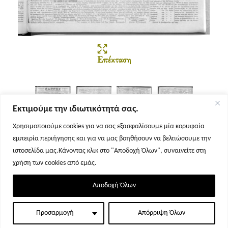
Επέκταση
Εκτιμούμε την ιδιωτικότητά σας.
Χρησιμοποιούμε cookies για να σας εξασφαλίσουμε μία κορυφαία
εμπειρία περιήγησης και για να μας βοηθήσουν να βελτιώσουμε την
Σελίδα 1
Σελίδα 2
Σελίδα 3
Σελίδα 4
ιστοσελίδα μας.Κάνοντας κλικ στο "Αποδοχή Όλων", συναινείτε στη
χρήση των cookies από εμάς.
Αποδοχή Όλων
Προσαρμογή
Απόρριψη Όλων