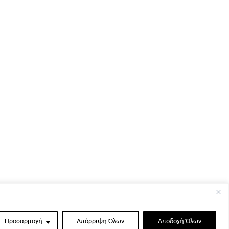
Προσαρμογή
Απόρριψη Όλων
Αποδοχή Όλων