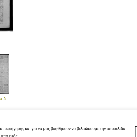
α 4
α περιήγησης και για να μας βοηθήσουν να βελτιώσουμε την ιστοσελίδα
s από εμάς.