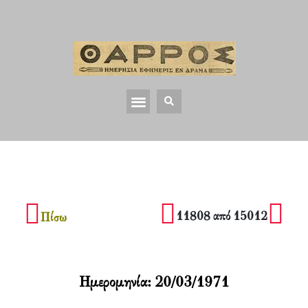
11808 από 15012
Πίσω
Ημερομηνία:
20/03/1971