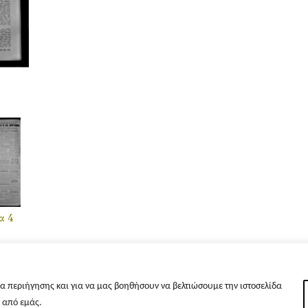
α 4
α περιήγησης και για να μας βοηθήσουν να βελτιώσουμε την ιστοσελίδα
s από εμάς.