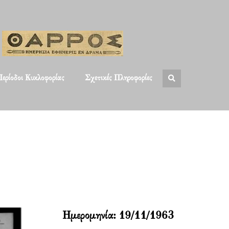
ερίοδοι Κυκλοφορίας
Σχετικές Πληροφορίες
Ημερομηνία:
19/11/1963