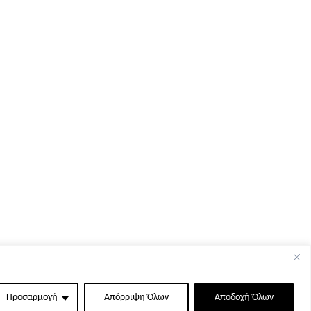
Προσαρμογή
Απόρριψη Όλων
Αποδοχή Όλων