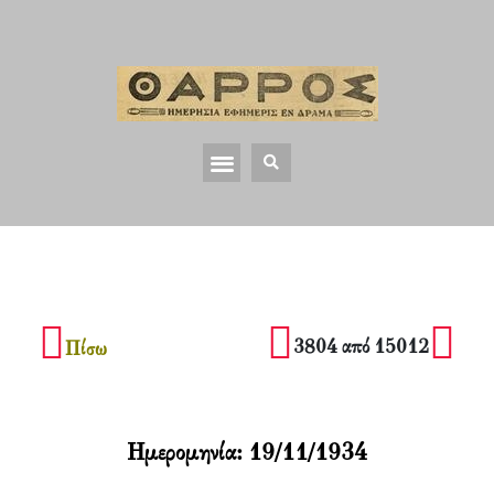
3804 από 15012
Πίσω
Ημερομηνία:
19/11/1934