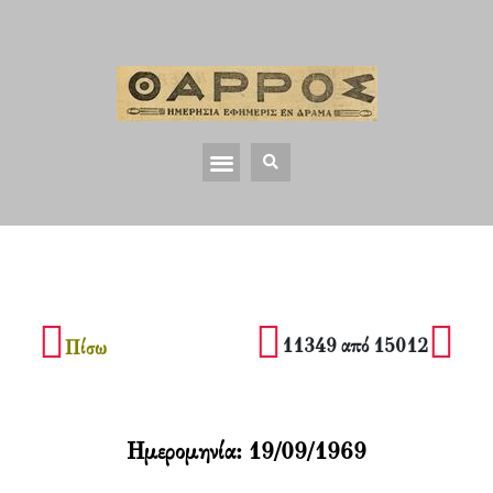
11349 από 15012
Πίσω
Ημερομηνία:
19/09/1969