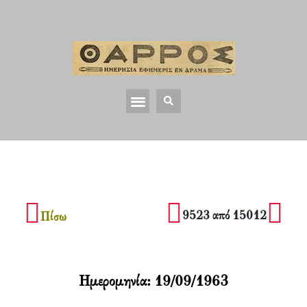
9523 από 15012
Πίσω
Ημερομηνία:
19/09/1963