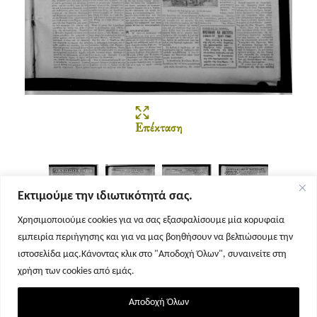
Επέκταση
Εκτιμούμε την ιδιωτικότητά σας.
Χρησιμοποιούμε cookies για να σας εξασφαλίσουμε μία κορυφαία
εμπειρία περιήγησης και για να μας βοηθήσουν να βελτιώσουμε την
Σελίδα 1
Σελίδα 2
Σελίδα 3
Σελίδα 4
ιστοσελίδα μας.Κάνοντας κλικ στο "Αποδοχή Όλων", συναινείτε στη
χρήση των cookies από εμάς.
Αποδοχή Όλων