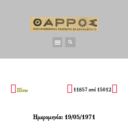
11857 από 15012
Πίσω
Ημερομηνία:
19/05/1971