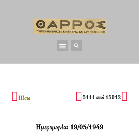
5111 από 15012
Πίσω
Ημερομηνία:
19/05/1949