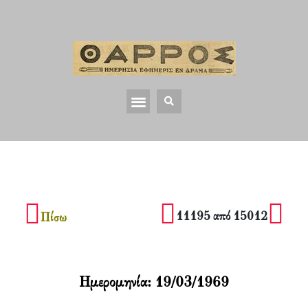
11195 από 15012
Πίσω
Ημερομηνία:
19/03/1969