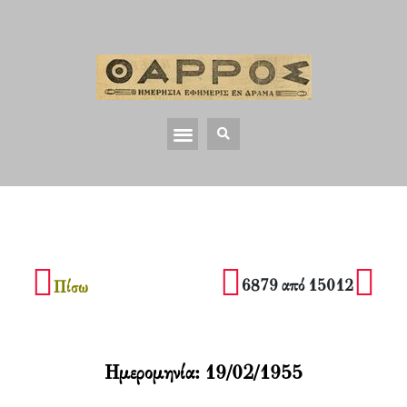
6879 από 15012
Πίσω
Ημερομηνία:
19/02/1955