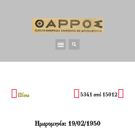
5341 από 15012
Πίσω
Ημερομηνία:
19/02/1950