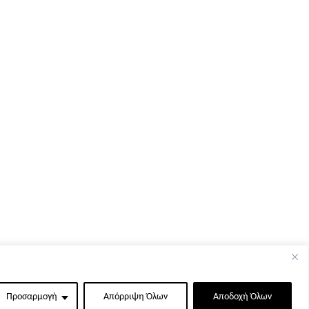
Προσαρμογή
Απόρριψη Όλων
Αποδοχή Όλων