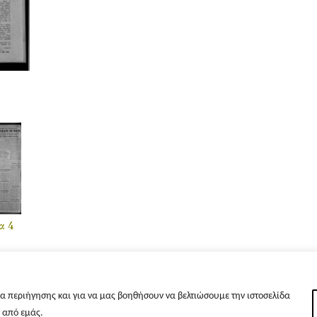
α 4
α περιήγησης και για να μας βοηθήσουν να βελτιώσουμε την ιστοσελίδα
s από εμάς.