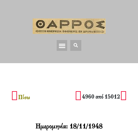
4960 από 15012
Πίσω
Ημερομηνία:
18/11/1948