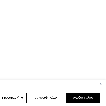
Προσαρμογή
Απόρριψη Όλων
Αποδοχή Όλων