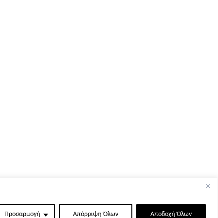
Προσαρμογή
Απόρριψη Όλων
Αποδοχή Όλων