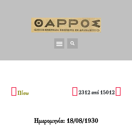
2312 από 15012
Πίσω
Ημερομηνία:
18/08/1930