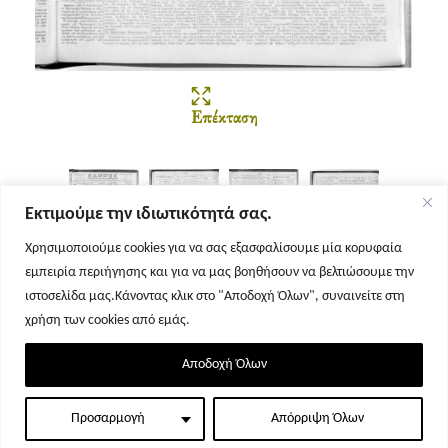
Επέκταση
Εκτιμούμε την ιδιωτικότητά σας.
Χρησιμοποιούμε cookies για να σας εξασφαλίσουμε μία κορυφαία
εμπειρία περιήγησης και για να μας βοηθήσουν να βελτιώσουμε την
Σελίδα 1
Σελίδα 2
Σελίδα 3
Σελίδα 4
ιστοσελίδα μας.Κάνοντας κλικ στο "Αποδοχή Όλων", συναινείτε στη
χρήση των cookies από εμάς.
Αποδοχή Όλων
Προσαρμογή
Απόρριψη Όλων