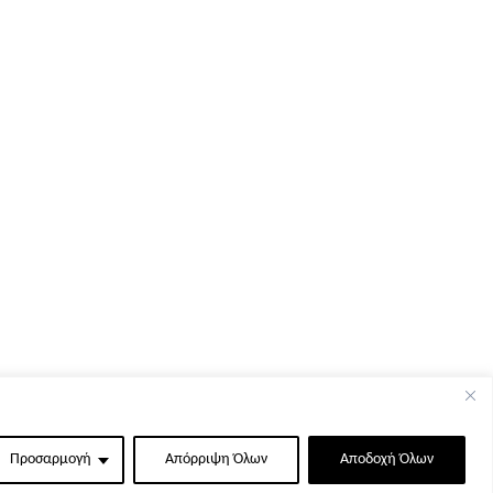
Προσαρμογή
Απόρριψη Όλων
Αποδοχή Όλων