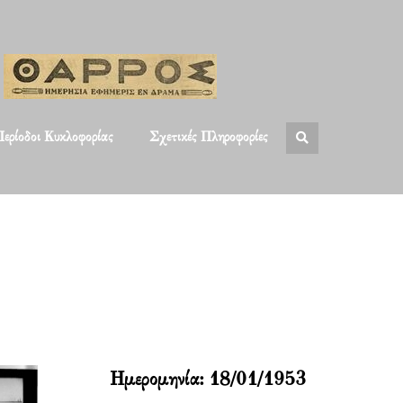
ερίοδοι Κυκλοφορίας
Σχετικές Πληροφορίες
Ημερομηνία:
18/01/1953