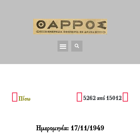
5262 από 15012
Πίσω
Ημερομηνία:
17/11/1949