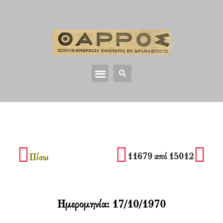
11679 από 15012
Πίσω
Ημερομηνία:
17/10/1970