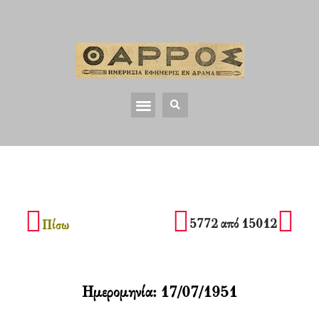
5772 από 15012
Πίσω
Ημερομηνία:
17/07/1951