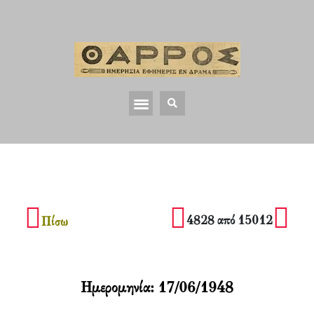
4828 από 15012
Πίσω
Ημερομηνία:
17/06/1948