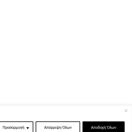
Προσαρμογή
Απόρριψη Όλων
Αποδοχή Όλων