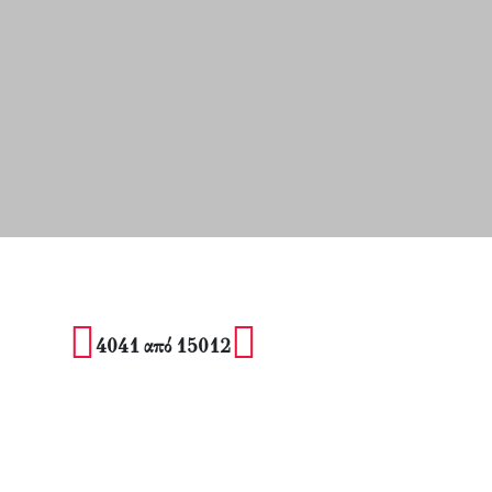
4041 από 15012