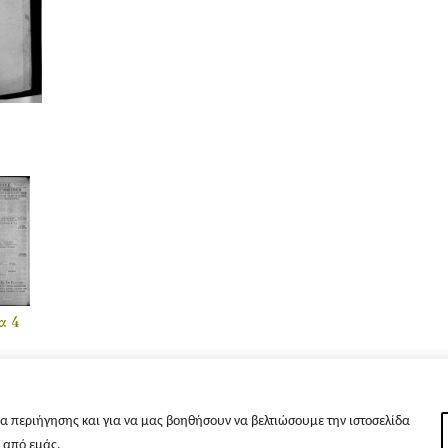
α 4
α περιήγησης και για να μας βοηθήσουν να βελτιώσουμε την ιστοσελίδα
s από εμάς.