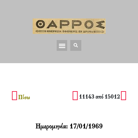
11143 από 15012
Πίσω
Ημερομηνία:
17/01/1969