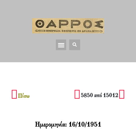
5850 από 15012
Πίσω
Ημερομηνία:
16/10/1951