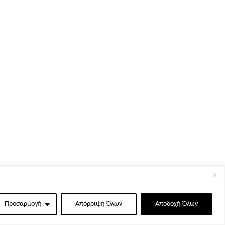
Προσαρμογή
Απόρριψη Όλων
Αποδοχή Όλων