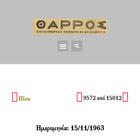
9572 από 15012
Πίσω
Ημερομηνία:
15/11/1963