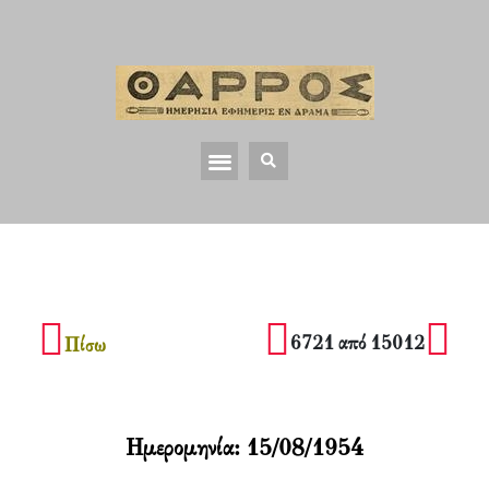
6721 από 15012
Πίσω
Ημερομηνία:
15/08/1954