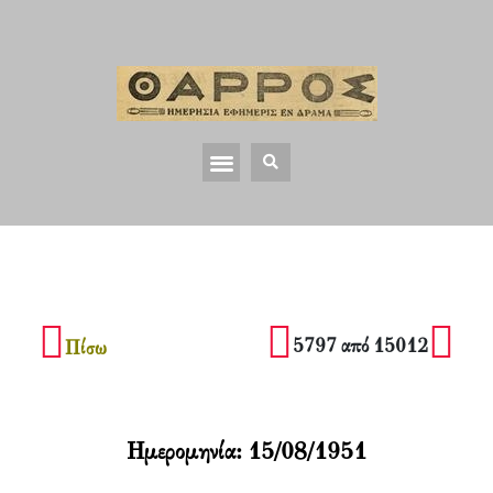
5797 από 15012
Πίσω
Ημερομηνία:
15/08/1951