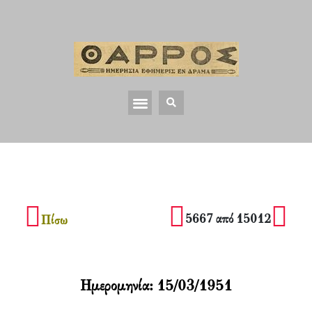
5667 από 15012
Πίσω
Ημερομηνία:
15/03/1951