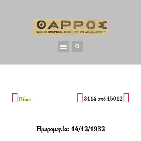
3114 από 15012
Πίσω
Ημερομηνία:
14/12/1932