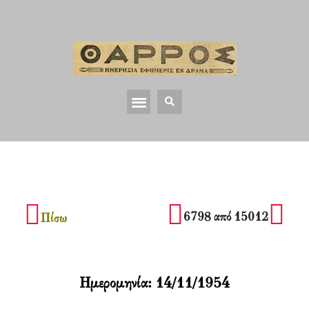
6798 από 15012
Πίσω
Ημερομηνία:
14/11/1954