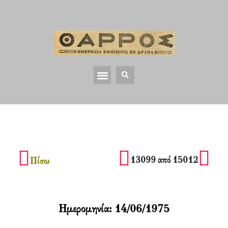
13099 από 15012
Πίσω
Ημερομηνία:
14/06/1975