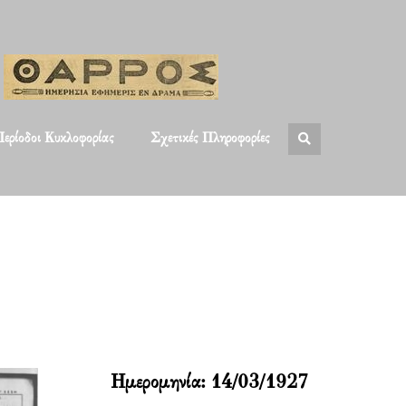
ερίοδοι Κυκλοφορίας
Σχετικές Πληροφορίες
Ημερομηνία:
14/03/1927