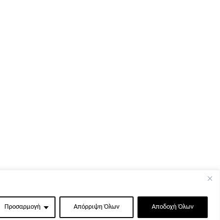
Προσαρμογή
Απόρριψη Όλων
Αποδοχή Όλων