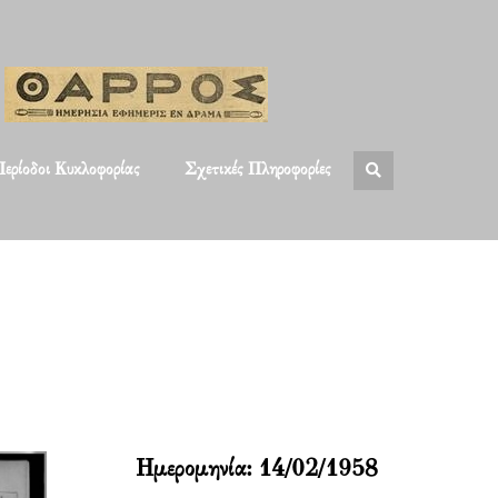
ερίοδοι Κυκλοφορίας
Σχετικές Πληροφορίες
Ημερομηνία:
14/02/1958