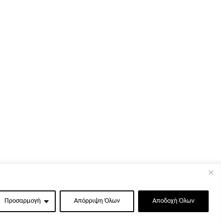
Προσαρμογή
Απόρριψη Όλων
Αποδοχή Όλων