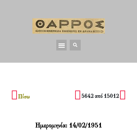
5642 από 15012
Πίσω
Ημερομηνία:
14/02/1951