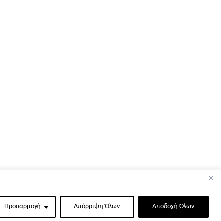
Προσαρμογή
Απόρριψη Όλων
Αποδοχή Όλων