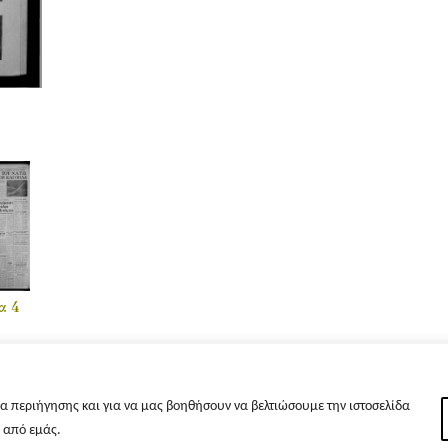
α 4
α περιήγησης και για να μας βοηθήσουν να βελτιώσουμε την ιστοσελίδα
s από εμάς.