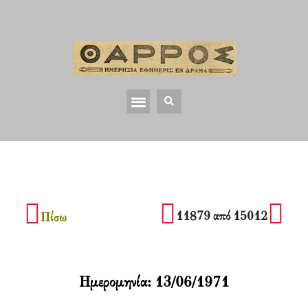
11879 από 15012
Πίσω
Ημερομηνία:
13/06/1971