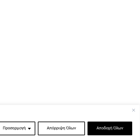
Προσαρμογή
Απόρριψη Όλων
Αποδοχή Όλων