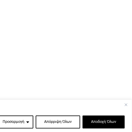
Προσαρμογή
Απόρριψη Όλων
Αποδοχή Όλων