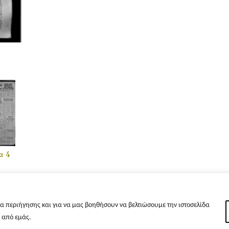
α 4
α περιήγησης και για να μας βοηθήσουν να βελτιώσουμε την ιστοσελίδα
s από εμάς.