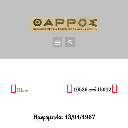
10536 από 15012
Πίσω
Ημερομηνία:
13/01/1967