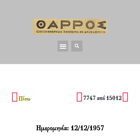
7747 από 15012
Πίσω
Ημερομηνία:
12/12/1957