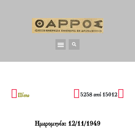
5258 από 15012
Πίσω
Ημερομηνία:
12/11/1949