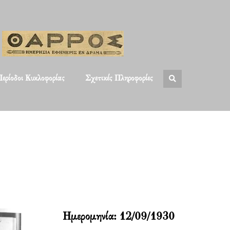
ερίοδοι Κυκλοφορίας
Σχετικές Πληροφορίες
Ημερομηνία:
12/09/1930