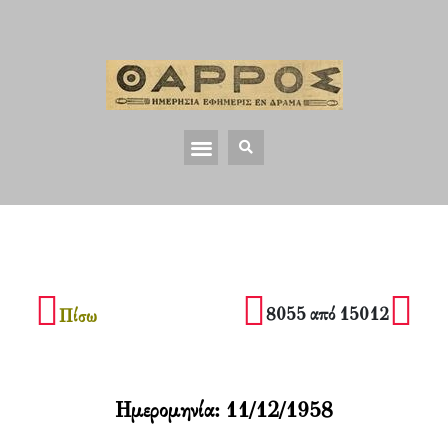
8055 από 15012
Πίσω
Ημερομηνία:
11/12/1958