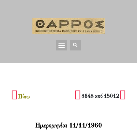
8648 από 15012
Πίσω
Ημερομηνία:
11/11/1960