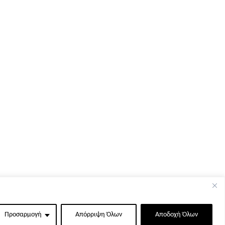
Προσαρμογή
Απόρριψη Όλων
Αποδοχή Όλων