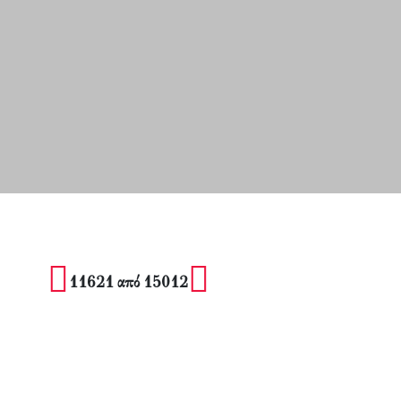
11621 από 15012