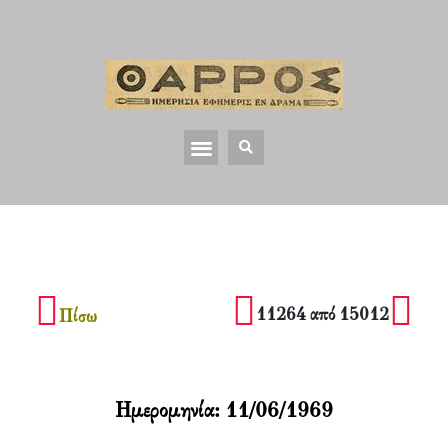
11264 από 15012
Πίσω
Ημερομηνία:
11/06/1969