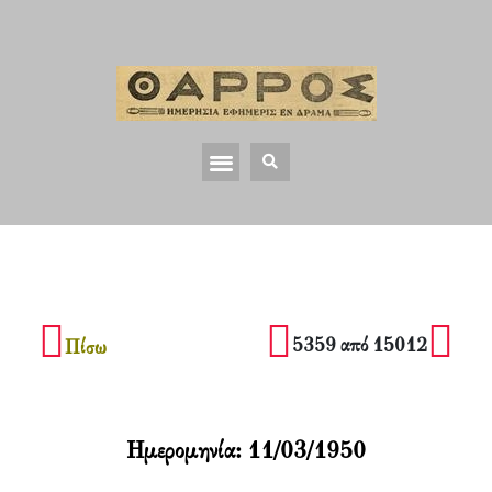
5359 από 15012
Πίσω
Ημερομηνία:
11/03/1950